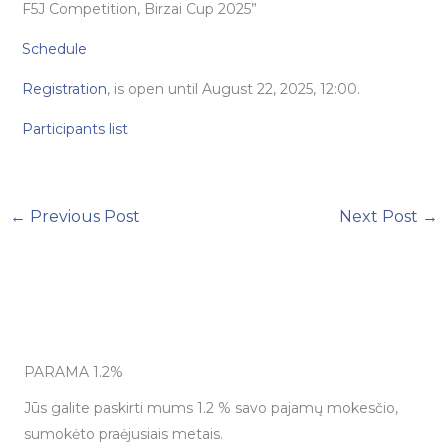
F5J Competition, Birzai Cup 2025”
Schedule
Registration
, is open until August 22, 2025, 12:00.
Participants list
←
Previous Post
Next Post
→
PARAMA 1.2%
Jūs galite paskirti mums 1.2 % savo pajamų mokesčio,
sumokėto praėjusiais metais.