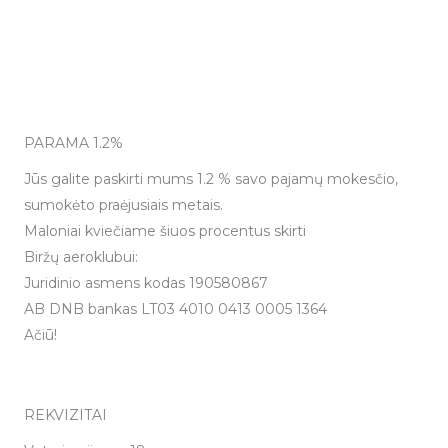
PARAMA 1.2%
Jūs galite paskirti mums 1.2 % savo pajamų mokesčio,
sumokėto praėjusiais metais.
Maloniai kviečiame šiuos procentus skirti
Biržų aeroklubui:
Juridinio asmens kodas 190580867
AB DNB bankas LT03 4010 0413 0005 1364
Ačiū!
REKVIZITAI