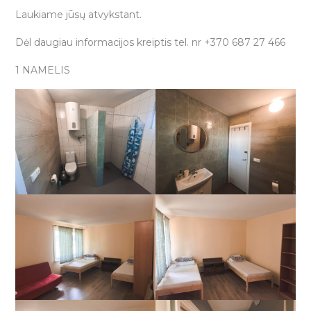
Laukiame jūsų atvykstant.
Dėl daugiau informacijos kreiptis tel. nr +370 687 27 466
1 NAMELIS